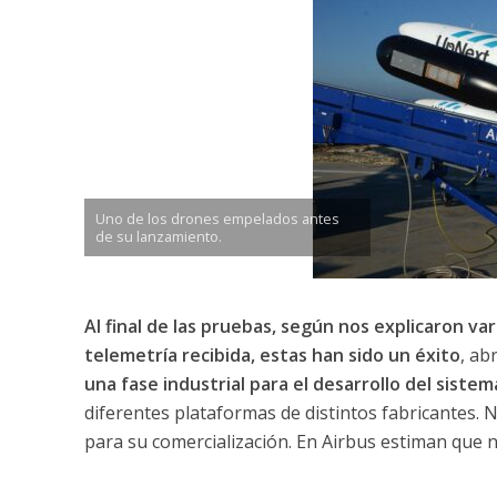
Uno de los drones empelados antes
de su lanzamiento.
Al final de las pruebas, según nos explicaron vari
telemetría recibida, estas han sido un éxito
, ab
una fase industrial para el desarrollo del sistema
diferentes plataformas de distintos fabricantes. N
para su comercialización. En Airbus estiman que n