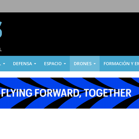
L
DEFENSA
ESPACIO
DRONES
FORMACIÓN Y E