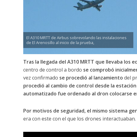
El A310 MRTT de Airbus sobrevolando las instalaciones
de El Arenosillo al inicio de la prueba,
Tras la llegada del A310 MRTT que llevaba los e
centro de control a bordo
se comprobó inicialmen
vez confirmado
se procedió al lanzamiento
del pr
procedió al cambio de control desde la estación 
automatizado fue ordenado al dron colocarse e
Por motivos de seguridad, el mismo sistema ge
era con este con el que los drones interactuaban.