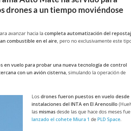
os drones a un tiempo moviéndose
ara avanzar hacia la
completa automatización del reposta
an combustible en el aire
, pero no exclusivamente este tip
en vuelo para probar una nueva tecnología de control
cercana con un avión cisterna
, simulando la operación de
Los
drones fueron puestos en vuelo desde 
instalaciones del INTA en El Arenosillo
(Huel
las
mismas
desde las que hace dos meses fue
lanzado el cohete Miura 1
de
PLD Space
.