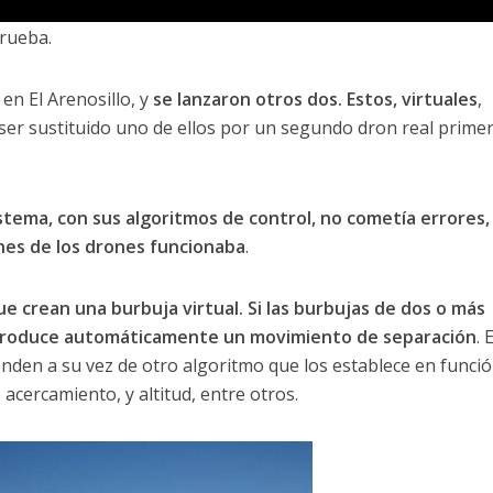
rueba.
en El Arenosillo, y
se lanzaron otros dos. Estos, virtuales
,
ser sustituido uno de ellos por un segundo dron real primer
istema, con sus algoritmos de control, no cometía errores,
ones de los drones funcionaba
.
e crean una burbuja virtual. Si las burbujas de dos o más
se produce automáticamente un movimiento de separación
. E
nden a su vez de otro algoritmo que los establece en funció
acercamiento, y altitud, entre otros.