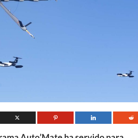
rama Auto’Mate ha servido para