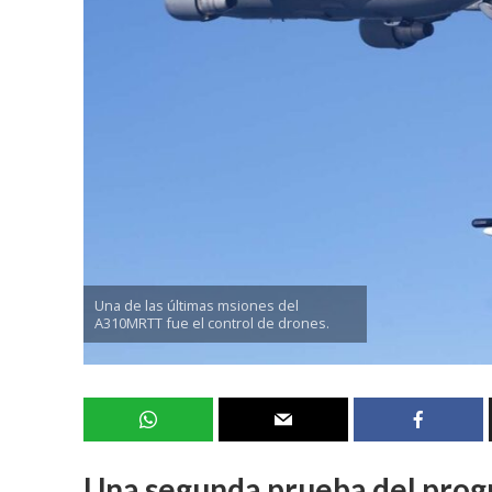
Una de las últimas msiones del
A310MRTT fue el control de drones.
Una segunda prueba del prog