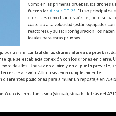
Como en las primeras pruebas, los
drones u
fueron los
Airbus DT-25
. El uso principal de 
drones es como blancos aéreos, pero su bajo
coste, su alta velocidad (están equipados con
reactores), y su fácil configuración, los hacen
ideales para estas pruebas.
quipos para el control de los drones al área de pruebas
, de
te que se establecía conexión con los drones en tierra
. 
imero de ellos. Una vez
en el aire y en el punto previsto, s
terrestre al avión
. Allí, un
sistema completamente
n diferentes posiciones
para simular un repostaje en vuelo
neró un cisterna fantasma
(virtual), situado
detrás del A31