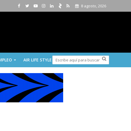
8 agosto, 2026
MPLEO
AIR LIFE STYLE