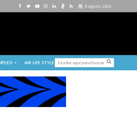
8 agosto, 2026
MPLEO
AIR LIFE STYLE