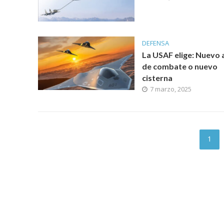
DEFENSA
La USAF elige: Nuevo 
de combate o nuevo
cisterna
7 marzo, 2025
1