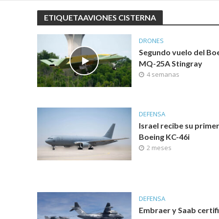
ETIQUETAAVIONES CISTERNA
DRONES
Segundo vuelo del Bo
MQ-25A Stingray
4 semanas
DEFENSA
Israel recibe su prime
Boeing KC-46i
2 meses
DEFENSA
Embraer y Saab certifi