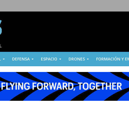
L
DEFENSA
ESPACIO
DRONES
FORMACIÓN Y E