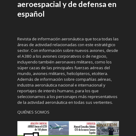
aeroespacial y de defensa en
español
Revista de información aeronáutica que toca todas las
áreas de actividad relacionadas con este estratégico
sector. Con información sobre nuevos aviones, desde
el A380 a los aviones corporativos o de negocio,
incluyendo también aeronaves militares, como los
súper cazas de las principales fuerzas aéreas del
mundo, aviones militares, helicópteros, etcétera.
Además de información sobre compañías aéreas,
industria aeronáutica nacional e internacional y
reportajes de interés humano, para los que
seleccionamos a los personajes más representativos
de la actividad aeronáutica en todas sus vertientes.
QUIÉNES SOMOS