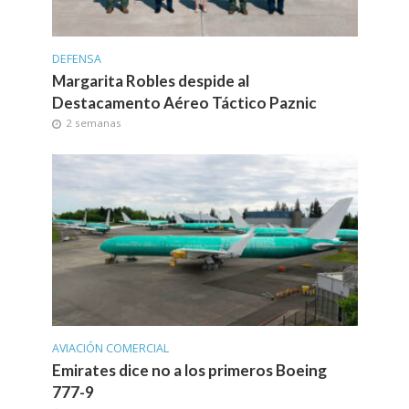
DEFENSA
Margarita Robles despide al
Destacamento Aéreo Táctico Paznic
2 semanas
AVIACIÓN COMERCIAL
Emirates dice no a los primeros Boeing
777-9