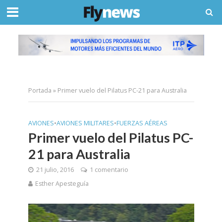
Portada
»
Primer vuelo del Pilatus PC-21 para Australia
AVIONES
•
AVIONES MILITARES
•
FUERZAS AÉREAS
Primer vuelo del Pilatus PC-
21 para Australia
21 julio, 2016
1 comentario
Esther Apesteguía