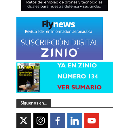
Síguenos en…