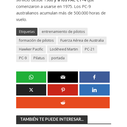
comenzaron a usarse en 1975. Los PC-9
australianos acumulan más de 500.000 horas de
vuelo.
Etiquetas
entrenamiento de pilotos
formación de pilotos
Fuerza Aérea de Australia
Hawker Pacific
Lockheed Martin
PC-21
PC-9
Pilatus
portada
TAMBIÉN TE PUEDE INTERESAR...