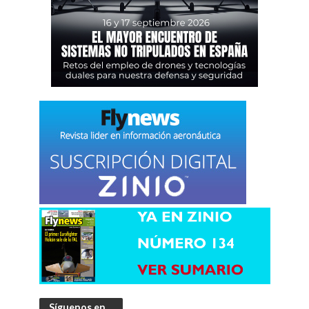
Síguenos en…