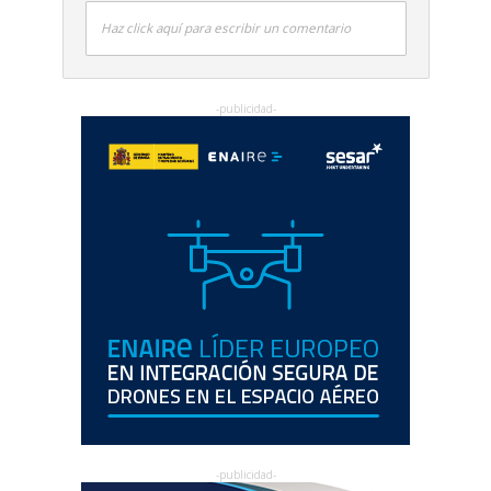
Haz click aquí para escribir un comentario