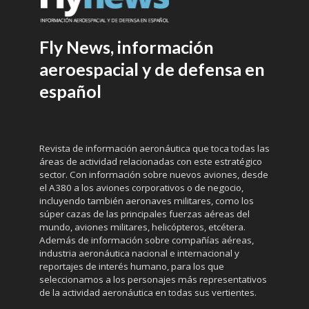
Fly News, información
aeroespacial y de defensa en
español
Revista de información aeronáutica que toca todas las
áreas de actividad relacionadas con este estratégico
sector. Con información sobre nuevos aviones, desde
el A380 a los aviones corporativos o de negocio,
incluyendo también aeronaves militares, como los
súper cazas de las principales fuerzas aéreas del
mundo, aviones militares, helicópteros, etcétera.
Además de información sobre compañías aéreas,
industria aeronáutica nacional e internacional y
reportajes de interés humano, para los que
seleccionamos a los personajes más representativos
de la actividad aeronáutica en todas sus vertientes.