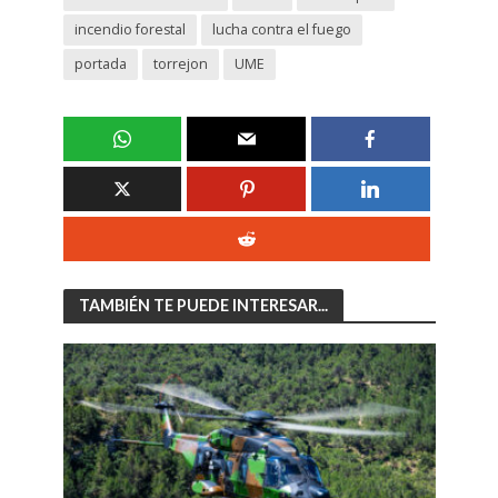
incendio forestal
lucha contra el fuego
portada
torrejon
UME
TAMBIÉN TE PUEDE INTERESAR...