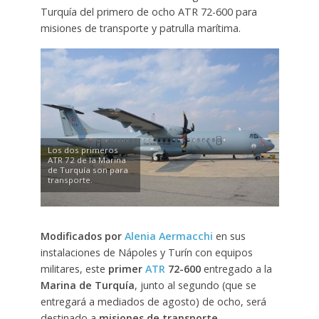
Turquía del primero de ocho ATR 72-600 para
misiones de transporte y patrulla marítima.
Los dos primeros
ATR 72 de la Marina
de Turquía son para
transporte.
Modificados por
Alenia Aermacchi
en sus
instalaciones de Nápoles y Turín con equipos
militares, este
primer
ATR
72-600
entregado a la
Marina de Turquía
, junto al segundo (que se
entregará a mediados de agosto) de ocho, será
destinado a
misiones de transporte
.