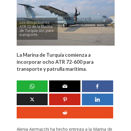
Los dos primeros
ATR 72 de la Marina
de Turquía son para
transporte.
La Marina de Turquía comienza a
incorporar ocho ATR 72-600 para
transporte y patrulla marítima.
Alenia Aermacchi ha hecho entrega a la Marina de