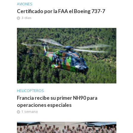
AVIONES
Certificado por la FAA el Boeing 737-7
3 días
HELICOPTEROS
Francia recibe su primer NH90 para
operaciones especiales
1 semana