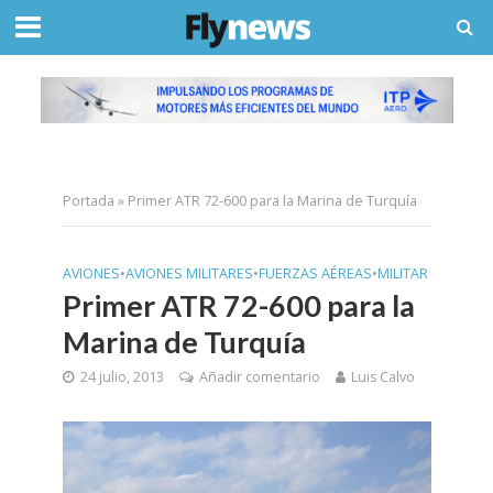
Portada
»
Primer ATR 72-600 para la Marina de Turquía
AVIONES
•
AVIONES MILITARES
•
FUERZAS AÉREAS
•
MILITAR
Primer ATR 72-600 para la
Marina de Turquía
24 julio, 2013
Añadir comentario
Luis Calvo