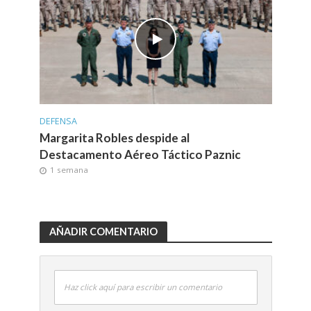
DEFENSA
Margarita Robles despide al
Destacamento Aéreo Táctico Paznic
1 semana
AÑADIR COMENTARIO
Haz click aquí para escribir un comentario