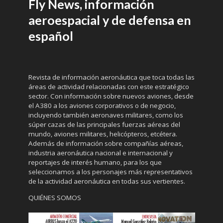
Fly News, información
aeroespacial y de defensa en
español
Revista de información aeronáutica que toca todas las
áreas de actividad relacionadas con este estratégico
sector. Con información sobre nuevos aviones, desde
el A380 a los aviones corporativos o de negocio,
incluyendo también aeronaves militares, como los
súper cazas de las principales fuerzas aéreas del
mundo, aviones militares, helicópteros, etcétera.
Además de información sobre compañías aéreas,
industria aeronáutica nacional e internacional y
reportajes de interés humano, para los que
seleccionamos a los personajes más representativos
de la actividad aeronáutica en todas sus vertientes.
QUIÉNES SOMOS