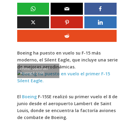
Boeing ha puesto en vuelo su
F-15
más
moderno, el
Silent Eagle
, que incluye una serie
de mejoras aerodinámicas.
Primer vuelo del
Boeing F-15SE.
El
Boeing
F-15SE
realizó su primer vuelo el 8 de
junio desde el aeropuerto Lambert de
Saint
Louis
, donde se encuentra la factoría aviones
de combate de Boeing.