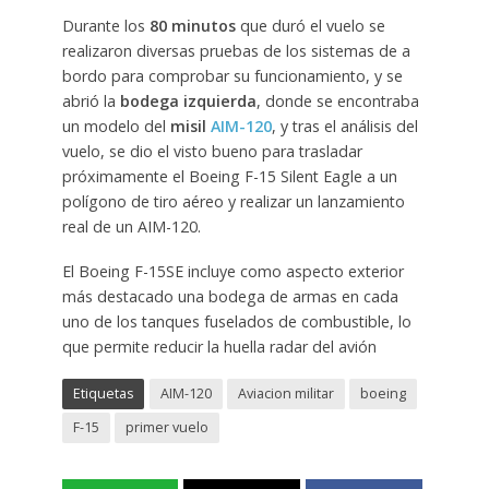
Durante los
80 minutos
que duró el vuelo se
realizaron diversas pruebas de los sistemas de a
bordo para comprobar su funcionamiento, y se
abrió la
bodega izquierda
, donde se encontraba
un modelo del
misil
AIM-120
, y tras el análisis del
vuelo, se dio el visto bueno para trasladar
próximamente el Boeing F-15 Silent Eagle a un
polígono de tiro aéreo y realizar un lanzamiento
real de un AIM-120.
El Boeing F-15SE incluye como aspecto exterior
más destacado una bodega de armas en cada
uno de los tanques fuselados de combustible, lo
que permite reducir la huella radar del avión
Etiquetas
AIM-120
Aviacion militar
boeing
F-15
primer vuelo