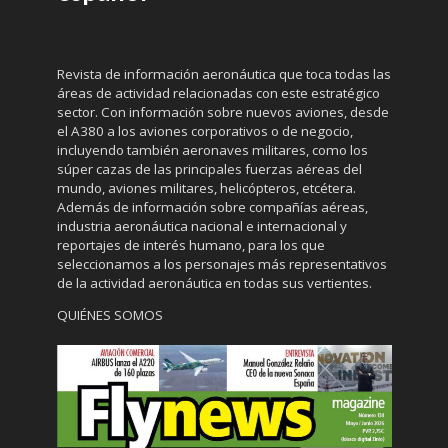
Revista de información aeronáutica que toca todas las
áreas de actividad relacionadas con este estratégico
sector. Con información sobre nuevos aviones, desde
el A380 a los aviones corporativos o de negocio,
incluyendo también aeronaves militares, como los
súper cazas de las principales fuerzas aéreas del
mundo, aviones militares, helicópteros, etcétera.
Además de información sobre compañías aéreas,
industria aeronáutica nacional e internacional y
reportajes de interés humano, para los que
seleccionamos a los personajes más representativos
de la actividad aeronáutica en todas sus vertientes.
QUIÉNES SOMOS