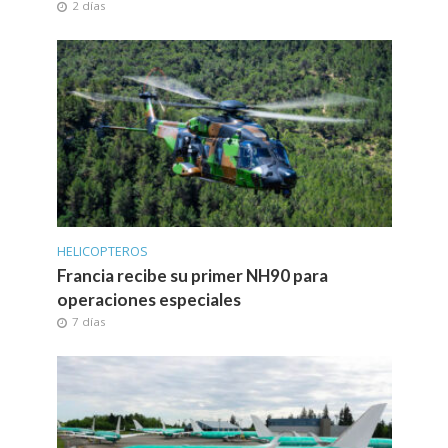
2 días
HELICOPTEROS
Francia recibe su primer NH90 para
operaciones especiales
7 días