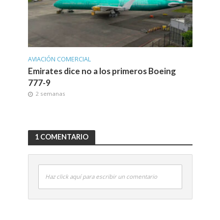
AVIACIÓN COMERCIAL
Emirates dice no a los primeros Boeing
777-9
2 semanas
1 COMENTARIO
Haz click aquí para escribir un comentario