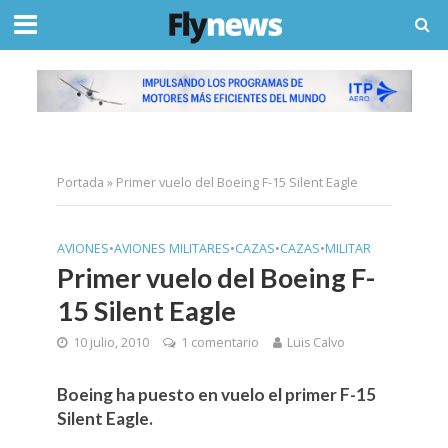
Portada
»
Primer vuelo del Boeing F-15 Silent Eagle
AVIONES
•
AVIONES MILITARES
•
CAZAS
•
CAZAS
•
MILITAR
Primer vuelo del Boeing F-
15 Silent Eagle
10 julio, 2010
1 comentario
Luis Calvo
Boeing ha puesto en vuelo el primer F-15
Silent Eagle.