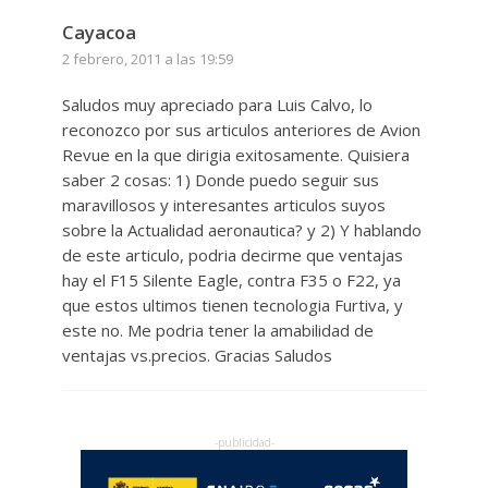
Cayacoa
2 febrero, 2011 a las 19:59
Saludos muy apreciado para Luis Calvo, lo
reconozco por sus articulos anteriores de Avion
Revue en la que dirigia exitosamente. Quisiera
saber 2 cosas: 1) Donde puedo seguir sus
maravillosos y interesantes articulos suyos
sobre la Actualidad aeronautica? y 2) Y hablando
de este articulo, podria decirme que ventajas
hay el F15 Silente Eagle, contra F35 o F22, ya
que estos ultimos tienen tecnologia Furtiva, y
este no. Me podria tener la amabilidad de
ventajas vs.precios. Gracias Saludos