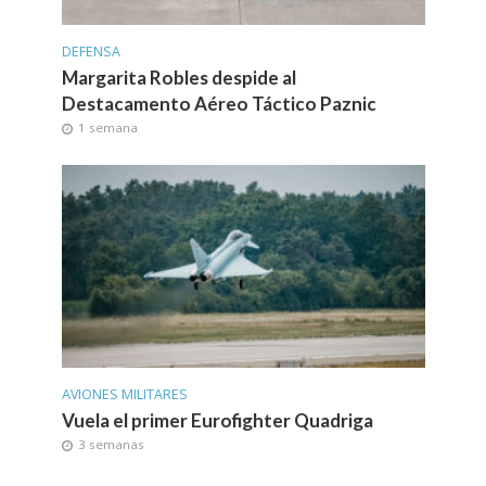
DEFENSA
Margarita Robles despide al
Destacamento Aéreo Táctico Paznic
1 semana
AVIONES MILITARES
Vuela el primer Eurofighter Quadriga
3 semanas