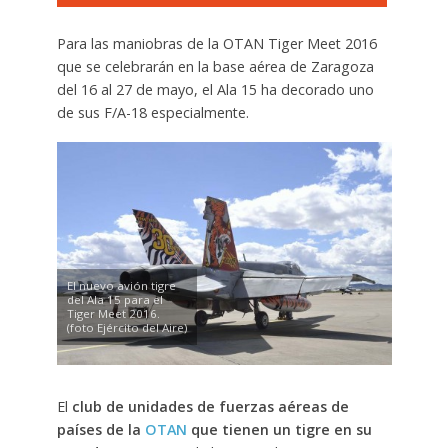
Para las maniobras de la OTAN Tiger Meet 2016
que se celebrarán en la base aérea de Zaragoza
del 16 al 27 de mayo, el Ala 15 ha decorado uno
de sus F/A-18 especialmente.
El nuevo avión tigre
del Ala 15 para el
Tiger Meet 2016.
(foto Ejército del Aire)
El
club de unidades de fuerzas aéreas de
países de la
OTAN
que tienen un tigre en su