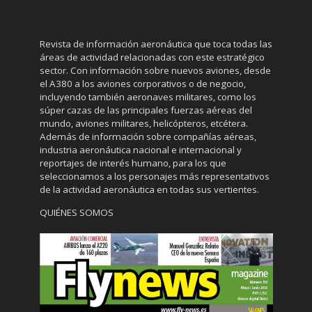
Revista de información aeronáutica que toca todas las
áreas de actividad relacionadas con este estratégico
sector. Con información sobre nuevos aviones, desde
el A380 a los aviones corporativos o de negocio,
incluyendo también aeronaves militares, como los
súper cazas de las principales fuerzas aéreas del
mundo, aviones militares, helicópteros, etcétera.
Además de información sobre compañías aéreas,
industria aeronáutica nacional e internacional y
reportajes de interés humano, para los que
seleccionamos a los personajes más representativos
de la actividad aeronáutica en todas sus vertientes.
QUIÉNES SOMOS