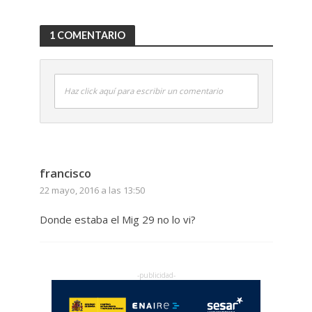
1 COMENTARIO
Haz click aquí para escribir un comentario
francisco
22 mayo, 2016 a las 13:50
Donde estaba el Mig 29 no lo vi?