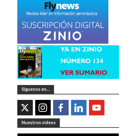
Síguenos en…
Nuestros videos