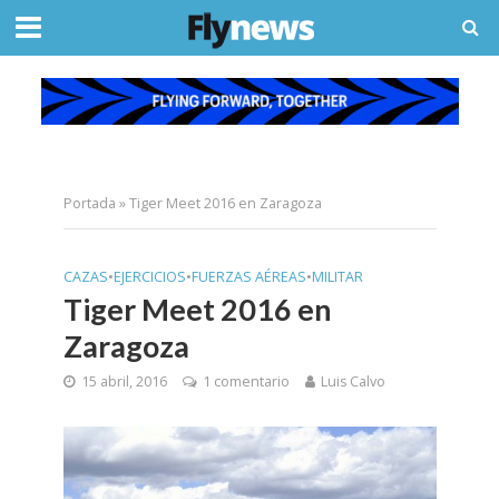
Portada
»
Tiger Meet 2016 en Zaragoza
CAZAS
•
EJERCICIOS
•
FUERZAS AÉREAS
•
MILITAR
Tiger Meet 2016 en
Zaragoza
15 abril, 2016
1 comentario
Luis Calvo