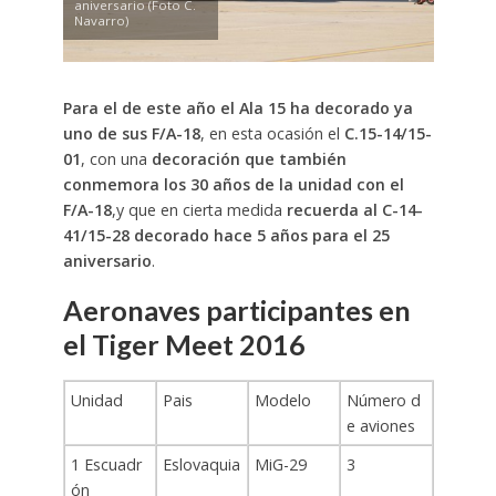
aniversario (Foto C.
Navarro)
Para el de este año el Ala 15 ha decorado ya
uno de sus F/A-18
, en esta ocasión el
C.15-14/15-
01
, con una
decoración que también
conmemora los 30 años de la unidad con el
F/A-18
,y que en cierta medida
recuerda al C-14-
41/15-28 decorado hace 5 años para el 25
aniversario
.
Aeronaves participantes en
el Tiger Meet 2016
Unidad
Pais
Modelo
Número d
e aviones
1 Escuadr
Eslovaquia
MiG-29
3
ón