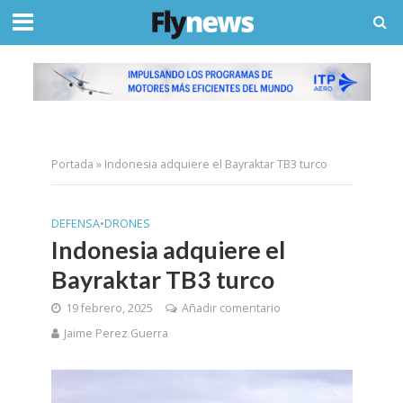
Portada
»
Indonesia adquiere el Bayraktar TB3 turco
DEFENSA
•
DRONES
Indonesia adquiere el
Bayraktar TB3 turco
19 febrero, 2025
Añadir comentario
Jaime Perez Guerra