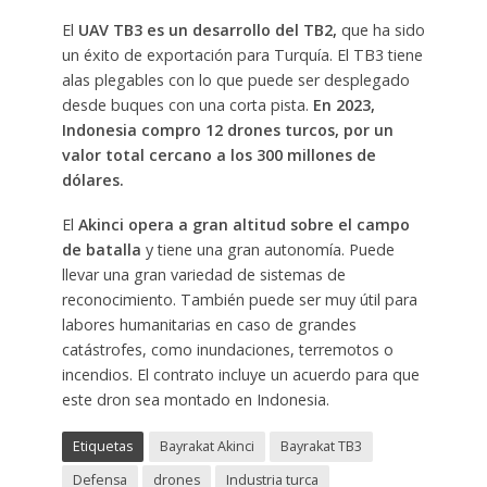
El
UAV TB3 es un desarrollo del TB2,
que ha sido
un éxito de exportación para Turquía. El TB3 tiene
alas plegables con lo que puede ser desplegado
desde buques con una corta pista.
En 2023,
Indonesia compro 12 drones turcos, por un
valor total cercano a los 300 millones de
dólares.
El
Akinci opera a gran altitud sobre el campo
de batalla
y tiene una gran autonomía. Puede
llevar una gran variedad de sistemas de
reconocimiento. También puede ser muy útil para
labores humanitarias en caso de grandes
catástrofes, como inundaciones, terremotos o
incendios. El contrato incluye un acuerdo para que
este dron sea montado en Indonesia.
Etiquetas
Bayrakat Akinci
Bayrakat TB3
Defensa
drones
Industria turca