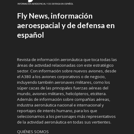
Fly News, información
aeroespacial y de defensa en
español
Revista de información aeronáutica que toca todas las
áreas de actividad relacionadas con este estratégico
sector. Con información sobre nuevos aviones, desde
el A380 a los aviones corporativos o de negocio,
incluyendo también aeronaves militares, como los
súper cazas de las principales fuerzas aéreas del
mundo, aviones militares, helicópteros, etcétera.
Además de información sobre compañías aéreas,
industria aeronáutica nacional e internacional y
reportajes de interés humano, para los que
seleccionamos a los personajes más representativos
de la actividad aeronáutica en todas sus vertientes.
QUIÉNES SOMOS