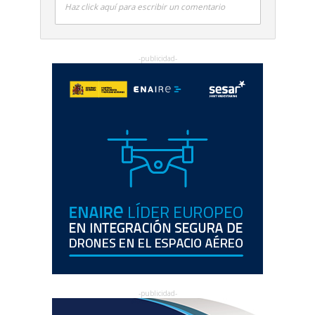
Haz click aquí para escribir un comentario