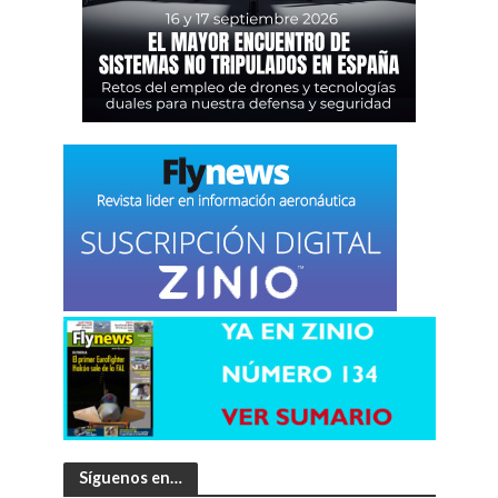
Síguenos en…