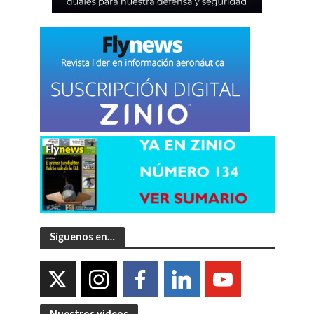
Síguenos en…
Nuestros videos