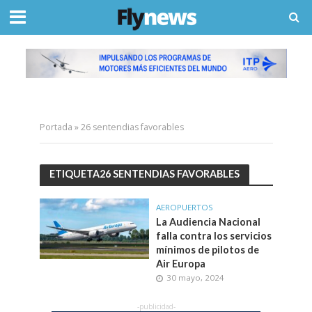
Portada
»
26 sentendias favorables
ETIQUETA26 SENTENDIAS FAVORABLES
AEROPUERTOS
La Audiencia Nacional
falla contra los servicios
mínimos de pilotos de
Air Europa
30 mayo, 2024