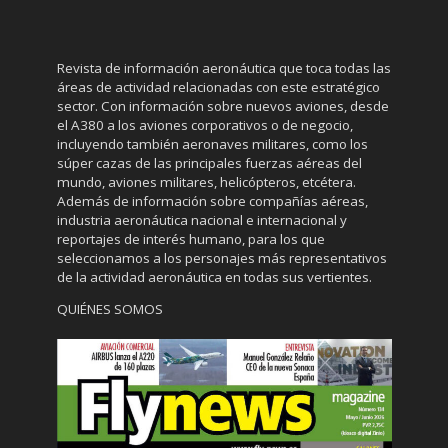
Revista de información aeronáutica que toca todas las
áreas de actividad relacionadas con este estratégico
sector. Con información sobre nuevos aviones, desde
el A380 a los aviones corporativos o de negocio,
incluyendo también aeronaves militares, como los
súper cazas de las principales fuerzas aéreas del
mundo, aviones militares, helicópteros, etcétera.
Además de información sobre compañías aéreas,
industria aeronáutica nacional e internacional y
reportajes de interés humano, para los que
seleccionamos a los personajes más representativos
de la actividad aeronáutica en todas sus vertientes.
QUIÉNES SOMOS