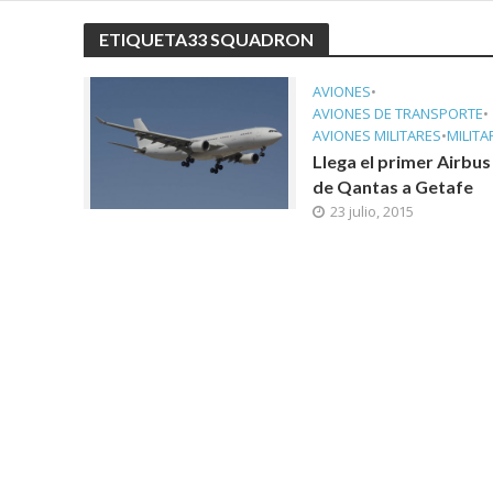
ETIQUETA33 SQUADRON
AVIONES
•
AVIONES DE TRANSPORTE
•
AVIONES MILITARES
•
MILITA
Llega el primer Airbu
de Qantas a Getafe
23 julio, 2015