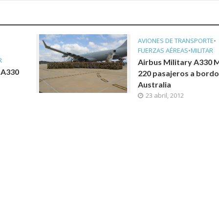
AVIONES DE TRANSPORTE
•
FUERZAS AÉREAS
•
MILITAR
R
Airbus Military A330 
s A330
220 pasajeros a bordo
Australia
23 abril, 2012