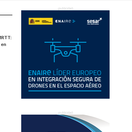
MRTT:
 en