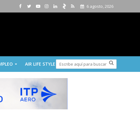
6 agosto, 2026
MPLEO
AIR LIFE STYLE