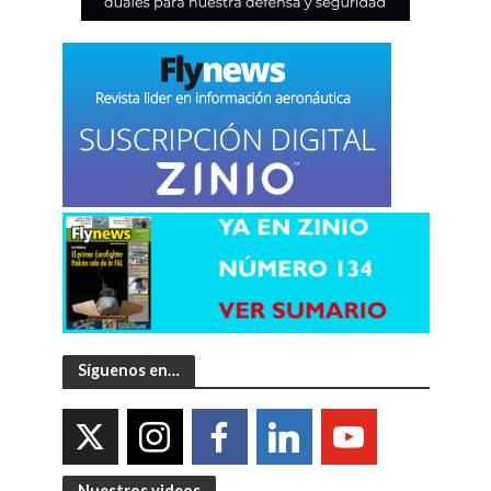
Síguenos en…
Nuestros videos