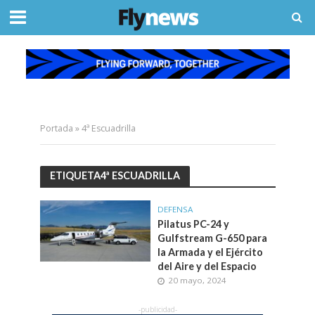
Portada
»
4ª Escuadrilla
ETIQUETA4ª ESCUADRILLA
DEFENSA
Pilatus PC-24 y
Gulfstream G-650 para
la Armada y el Ejército
del Aire y del Espacio
20 mayo, 2024