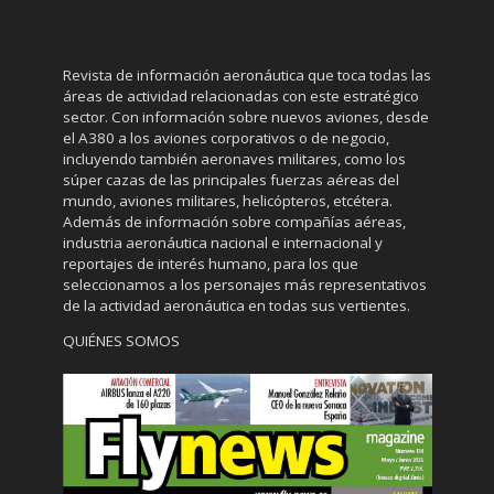
Revista de información aeronáutica que toca todas las
áreas de actividad relacionadas con este estratégico
sector. Con información sobre nuevos aviones, desde
el A380 a los aviones corporativos o de negocio,
incluyendo también aeronaves militares, como los
súper cazas de las principales fuerzas aéreas del
mundo, aviones militares, helicópteros, etcétera.
Además de información sobre compañías aéreas,
industria aeronáutica nacional e internacional y
reportajes de interés humano, para los que
seleccionamos a los personajes más representativos
de la actividad aeronáutica en todas sus vertientes.
QUIÉNES SOMOS