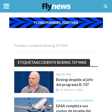
Portada
»
accidente Boeing 737 MAX
ETIQUETAACCIDENTE BOEING 737 MAX
INDUSTRIA
Boeing despide al jefe
del programa B-737
22 febrero, 2024
SEGURIDAD Y ACCIDENTES
EASA completa sus
vuelos de prueba del