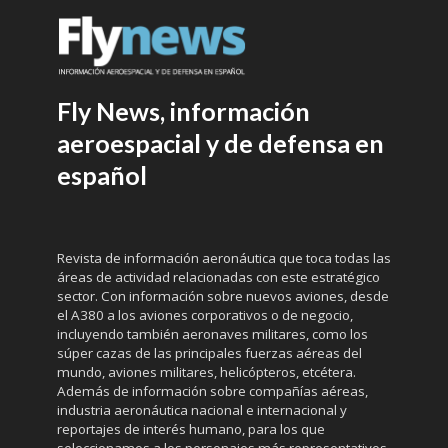
Fly News, información
aeroespacial y de defensa en
español
Revista de información aeronáutica que toca todas las
áreas de actividad relacionadas con este estratégico
sector. Con información sobre nuevos aviones, desde
el A380 a los aviones corporativos o de negocio,
incluyendo también aeronaves militares, como los
súper cazas de las principales fuerzas aéreas del
mundo, aviones militares, helicópteros, etcétera.
Además de información sobre compañías aéreas,
industria aeronáutica nacional e internacional y
reportajes de interés humano, para los que
seleccionamos a los personajes más representativos