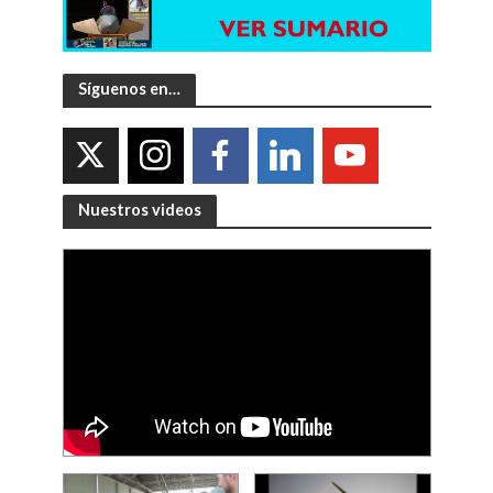
Síguenos en…
Nuestros videos