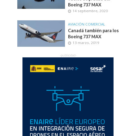
Boeing 737 MAX
14 septiembre, 2020
AVIACIÓN COMERCIAL
Canadá también para los
Boeing 737 MAX
13 marzo, 2019