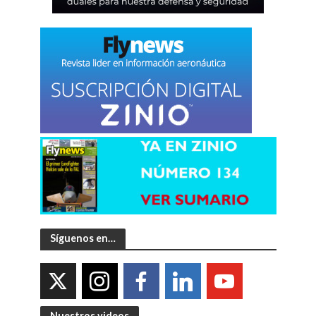
Síguenos en…
Nuestros videos