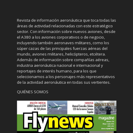
Revista de información aeronáutica que toca todas las
áreas de actividad relacionadas con este estratégico
sector. Con información sobre nuevos aviones, desde
el A380 a los aviones corporativos o de negocio,
incluyendo también aeronaves militares, como los
súper cazas de las principales fuerzas aéreas del
mundo, aviones militares, helicópteros, etcétera.
Además de información sobre compañías aéreas,
industria aeronáutica nacional e internacional y
reportajes de interés humano, para los que
seleccionamos a los personajes más representativos
de la actividad aeronáutica en todas sus vertientes.
QUIÉNES SOMOS