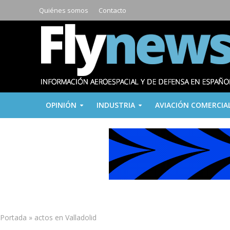
Quiénes somos
Contacto
OPINIÓN
INDUSTRIA
AVIACIÓN COMERCIA
Portada
»
actos en Valladolid