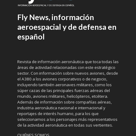
Fly News, información
aeroespacial y de defensa en
español
Revista de información aeronáutica que toca todas las
áreas de actividad relacionadas con este estratégico
sector. Con información sobre nuevos aviones, desde
el A380 a los aviones corporativos o de negocio,
incluyendo también aeronaves militares, como los
súper cazas de las principales fuerzas aéreas del
mundo, aviones militares, helicópteros, etcétera.
Además de información sobre compañías aéreas,
industria aeronáutica nacional e internacional y
reportajes de interés humano, para los que
seleccionamos a los personajes más representativos
de la actividad aeronáutica en todas sus vertientes.
QUIÉNES SOMOS