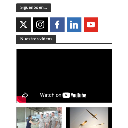
Síguenos en…
Nuestros videos