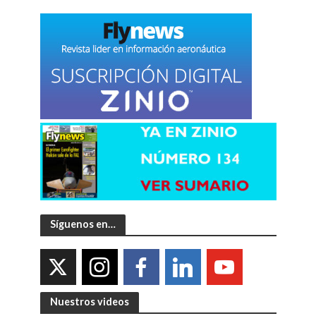
Síguenos en…
Nuestros videos