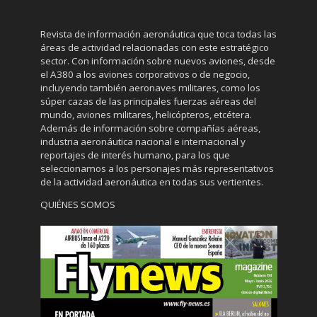
Revista de información aeronáutica que toca todas las
áreas de actividad relacionadas con este estratégico
sector. Con información sobre nuevos aviones, desde
el A380 a los aviones corporativos o de negocio,
incluyendo también aeronaves militares, como los
súper cazas de las principales fuerzas aéreas del
mundo, aviones militares, helicópteros, etcétera.
Además de información sobre compañías aéreas,
industria aeronáutica nacional e internacional y
reportajes de interés humano, para los que
seleccionamos a los personajes más representativos
de la actividad aeronáutica en todas sus vertientes.
QUIÉNES SOMOS