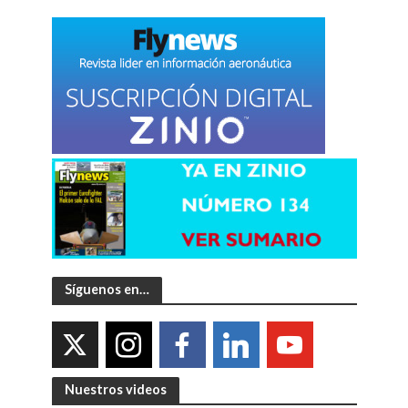
Síguenos en…
Nuestros videos