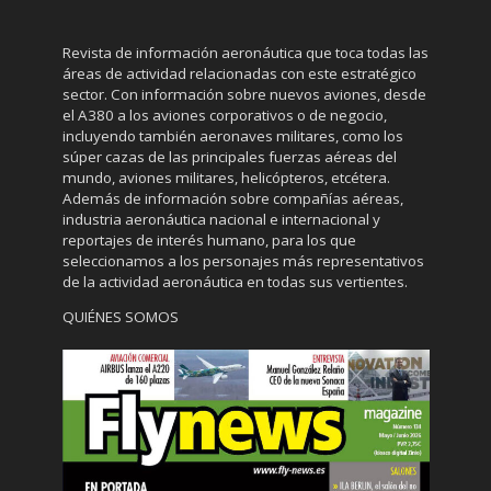
Revista de información aeronáutica que toca todas las
áreas de actividad relacionadas con este estratégico
sector. Con información sobre nuevos aviones, desde
el A380 a los aviones corporativos o de negocio,
incluyendo también aeronaves militares, como los
súper cazas de las principales fuerzas aéreas del
mundo, aviones militares, helicópteros, etcétera.
Además de información sobre compañías aéreas,
industria aeronáutica nacional e internacional y
reportajes de interés humano, para los que
seleccionamos a los personajes más representativos
de la actividad aeronáutica en todas sus vertientes.
QUIÉNES SOMOS