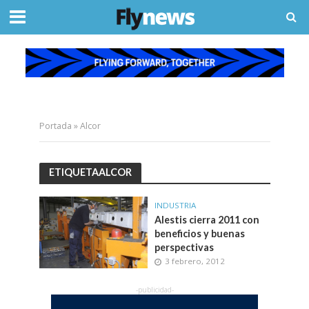
Portada
»
Alcor
ETIQUETAALCOR
INDUSTRIA
Alestis cierra 2011 con
beneficios y buenas
perspectivas
3 febrero, 2012