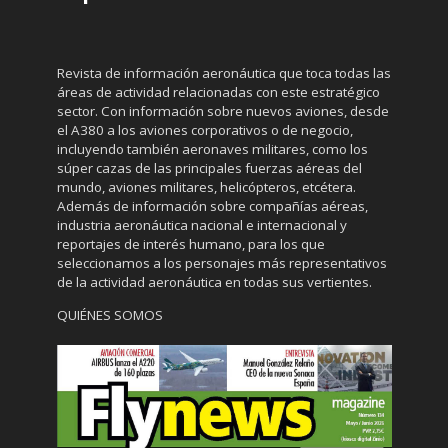
Revista de información aeronáutica que toca todas las
áreas de actividad relacionadas con este estratégico
sector. Con información sobre nuevos aviones, desde
el A380 a los aviones corporativos o de negocio,
incluyendo también aeronaves militares, como los
súper cazas de las principales fuerzas aéreas del
mundo, aviones militares, helicópteros, etcétera.
Además de información sobre compañías aéreas,
industria aeronáutica nacional e internacional y
reportajes de interés humano, para los que
seleccionamos a los personajes más representativos
de la actividad aeronáutica en todas sus vertientes.
QUIÉNES SOMOS