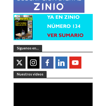
Síguenos en…
Nuestros videos