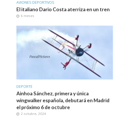
AVIONES DEPORTIVOS
El italiano Dario Costa aterriza en un tren
6 meses
DEPORTE
Ainhoa Sánchez, primera y única
wingwalker española, debutará en Madrid
el próximo 6 de octubre
2 octubre, 2024