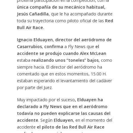
próxima participación en la competición, con la
única compañía de su mecánico habitual,
Jesús Cañadilla
, que le ha acompañado durante
toda su trayectoria como piloto oficial de las
Red
Bull Air Race.
Ignacio Elduayen
,
director del aeródromo de
Casarrubios
,
confirma
a Fly News que
el
accidente se produjo cuando Alex McLean
estaba
realizando unos “toneles” bajos
, como
siempre hacia. El director del aeródromo ha
comentado que en estos momentos, 15.00 H.
estaban esperando el levantamiento del cadáver
por parte del Juez.
Muy impactado por el suceso
, Elduayen ha
declarado a Fly News que en el aeródromo
todavía no pueden explicarse las causas del
accidente
. Según
Elduayen
, en el momento del
accidente
el piloto de las Red Bull Air Race