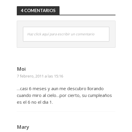
4 COMENTARIOS
Haz click aquí para escribir un comentario
Moi
7 febrero, 2011 a las 15:16
…casi 6 meses y aun me descubro llorando
cuando miro al cielo…por cierto, su cumpleaños
es el 6 no el dia 1.
Mary