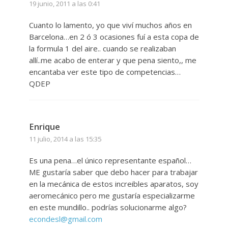
19 junio, 2011 a las 0:41
Cuanto lo lamento, yo que viví muchos años en
Barcelona…en 2 ó 3 ocasiones fuí a esta copa de
la formula 1 del aire.. cuando se realizaban
allí..me acabo de enterar y que pena siento,, me
encantaba ver este tipo de competencias…
QDEP
Enrique
11 julio, 2014 a las 15:35
Es una pena…el único representante español…
ME gustaría saber que debo hacer para trabajar
en la mecánica de estos increibles aparatos, soy
aeromecánico pero me gustaría especializarme
en este mundillo.. podrías solucionarme algo?
econdesl@gmail.com