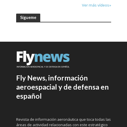
Ver más vídeos»
Sígueme
Fly News, información
aeroespacial y de defensa en
español
Revista de información aeronáutica que toca todas las
áreas de actividad relacionadas con este estratégico