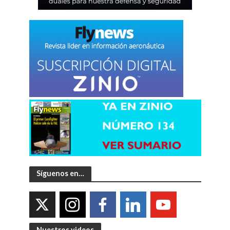
Síguenos en…
Nuestros videos