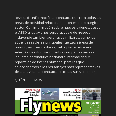
Revista de información aeronáutica que toca todas las
áreas de actividad relacionadas con este estratégico
sector. Con información sobre nuevos aviones, desde
el A380 a los aviones corporativos o de negocio,
incluyendo también aeronaves militares, como los
súper cazas de las principales fuerzas aéreas del
mundo, aviones militares, helicópteros, etcétera.
Además de información sobre compañías aéreas,
industria aeronáutica nacional e internacional y
reportajes de interés humano, para los que
seleccionamos a los personajes más representativos
de la actividad aeronáutica en todas sus vertientes.
QUIÉNES SOMOS