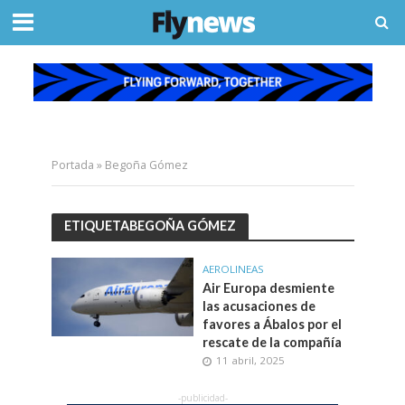
Portada
»
Begoña Gómez
ETIQUETABEGOÑA GÓMEZ
AEROLINEAS
Air Europa desmiente
las acusaciones de
favores a Ábalos por el
rescate de la compañía
11 abril, 2025