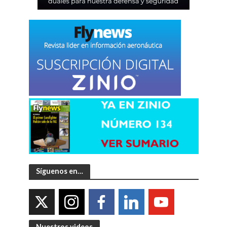
Síguenos en…
Nuestros videos