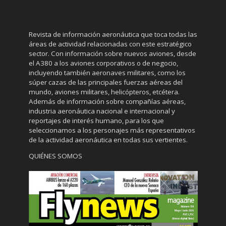
Revista de información aeronáutica que toca todas las
áreas de actividad relacionadas con este estratégico
sector. Con información sobre nuevos aviones, desde
el A380 a los aviones corporativos o de negocio,
incluyendo también aeronaves militares, como los
súper cazas de las principales fuerzas aéreas del
mundo, aviones militares, helicópteros, etcétera.
Además de información sobre compañías aéreas,
industria aeronáutica nacional e internacional y
reportajes de interés humano, para los que
seleccionamos a los personajes más representativos
de la actividad aeronáutica en todas sus vertientes.
QUIÉNES SOMOS