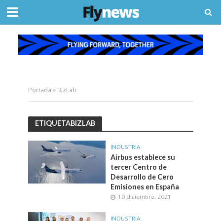
Portada
»
BizLab
ETIQUETABIZLAB
INDUSTRIA
Airbus establece su
tercer Centro de
Desarrollo de Cero
Emisiones en España
10 diciembre, 2021
INDUSTRIA