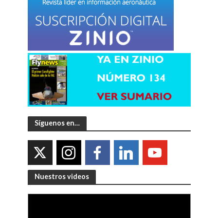
Síguenos en…
Nuestros videos