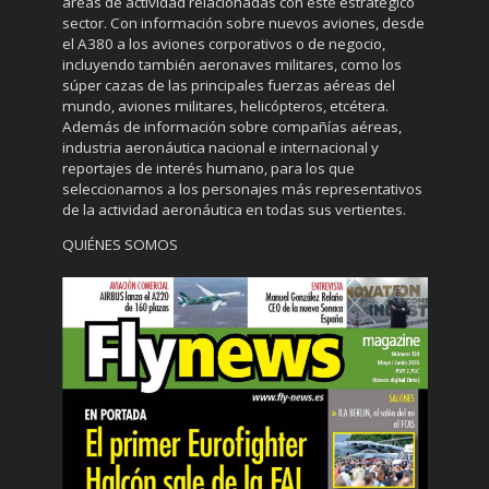
áreas de actividad relacionadas con este estratégico
sector. Con información sobre nuevos aviones, desde
el A380 a los aviones corporativos o de negocio,
incluyendo también aeronaves militares, como los
súper cazas de las principales fuerzas aéreas del
mundo, aviones militares, helicópteros, etcétera.
Además de información sobre compañías aéreas,
industria aeronáutica nacional e internacional y
reportajes de interés humano, para los que
seleccionamos a los personajes más representativos
de la actividad aeronáutica en todas sus vertientes.
QUIÉNES SOMOS