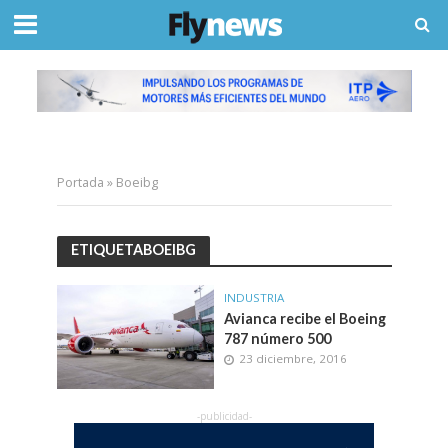
Portada
»
Boeibg
ETIQUETABOEIBG
INDUSTRIA
Avianca recibe el Boeing
787 número 500
23 diciembre, 2016