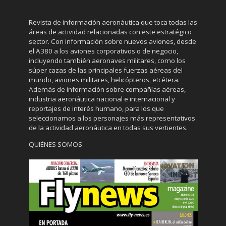
Revista de información aeronáutica que toca todas las
áreas de actividad relacionadas con este estratégico
sector. Con información sobre nuevos aviones, desde
el A380 a los aviones corporativos o de negocio,
incluyendo también aeronaves militares, como los
súper cazas de las principales fuerzas aéreas del
mundo, aviones militares, helicópteros, etcétera.
Además de información sobre compañías aéreas,
industria aeronáutica nacional e internacional y
reportajes de interés humano, para los que
seleccionamos a los personajes más representativos
de la actividad aeronáutica en todas sus vertientes.
QUIÉNES SOMOS