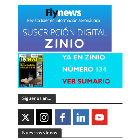
Síguenos en…
Nuestros videos