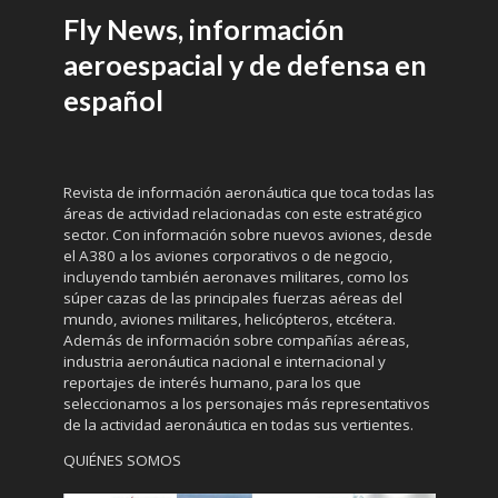
Fly News, información
aeroespacial y de defensa en
español
Revista de información aeronáutica que toca todas las
áreas de actividad relacionadas con este estratégico
sector. Con información sobre nuevos aviones, desde
el A380 a los aviones corporativos o de negocio,
incluyendo también aeronaves militares, como los
súper cazas de las principales fuerzas aéreas del
mundo, aviones militares, helicópteros, etcétera.
Además de información sobre compañías aéreas,
industria aeronáutica nacional e internacional y
reportajes de interés humano, para los que
seleccionamos a los personajes más representativos
de la actividad aeronáutica en todas sus vertientes.
QUIÉNES SOMOS