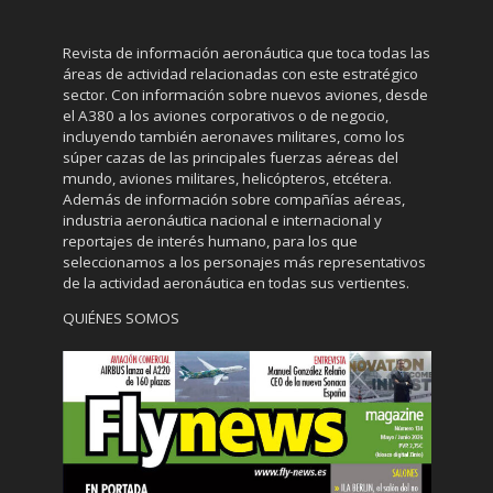
Revista de información aeronáutica que toca todas las
áreas de actividad relacionadas con este estratégico
sector. Con información sobre nuevos aviones, desde
el A380 a los aviones corporativos o de negocio,
incluyendo también aeronaves militares, como los
súper cazas de las principales fuerzas aéreas del
mundo, aviones militares, helicópteros, etcétera.
Además de información sobre compañías aéreas,
industria aeronáutica nacional e internacional y
reportajes de interés humano, para los que
seleccionamos a los personajes más representativos
de la actividad aeronáutica en todas sus vertientes.
QUIÉNES SOMOS