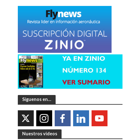
Síguenos en…
Nuestros videos