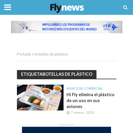
Portada
»
botellas de plástico
ETIQUETABOTELLAS DE PLÁSTICO
AVIACIÓN COMERCIAL
Hi Fly elimina el plástico
de un uso en sus
aviones
7 enero, 2020