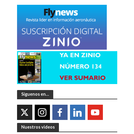
Síguenos en…
Nuestros videos