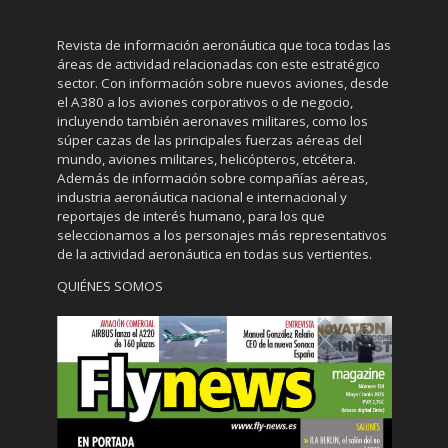
Revista de información aeronáutica que toca todas las
áreas de actividad relacionadas con este estratégico
sector. Con información sobre nuevos aviones, desde
el A380 a los aviones corporativos o de negocio,
incluyendo también aeronaves militares, como los
súper cazas de las principales fuerzas aéreas del
mundo, aviones militares, helicópteros, etcétera.
Además de información sobre compañías aéreas,
industria aeronáutica nacional e internacional y
reportajes de interés humano, para los que
seleccionamos a los personajes más representativos
de la actividad aeronáutica en todas sus vertientes.
QUIÉNES SOMOS