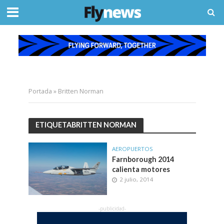
Portada
»
Britten Norman
ETIQUETABRITTEN NORMAN
AEROPUERTOS
Farnborough 2014
calienta motores
2 julio, 2014