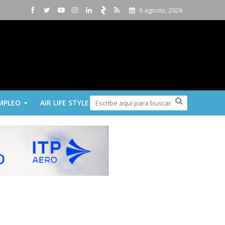
6 agosto, 2026
MPLEO
AIR LIFE STYLE