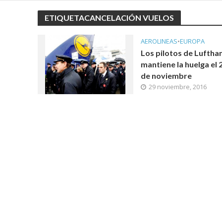
ETIQUETACANCELACIÓN VUELOS
AEROLINEAS
•
EUROPA
Los pilotos de Luftha
mantiene la huelga el 
de noviembre
29 noviembre, 2016