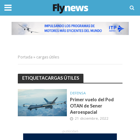
Portada
»
cargas útiles
ETIQUETACARGAS ÚTILES
DEFENSA
Primer vuelo del Pod
OTAN de Sener
Aeroespacial
21 diciembre, 2022