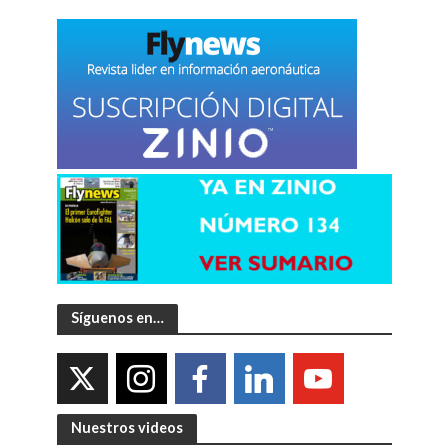
Síguenos en…
Nuestros videos