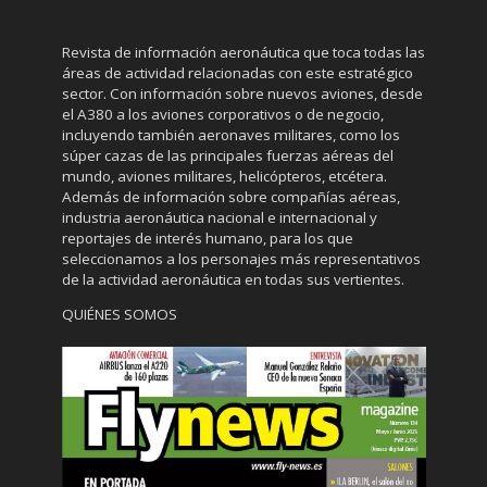
Revista de información aeronáutica que toca todas las
áreas de actividad relacionadas con este estratégico
sector. Con información sobre nuevos aviones, desde
el A380 a los aviones corporativos o de negocio,
incluyendo también aeronaves militares, como los
súper cazas de las principales fuerzas aéreas del
mundo, aviones militares, helicópteros, etcétera.
Además de información sobre compañías aéreas,
industria aeronáutica nacional e internacional y
reportajes de interés humano, para los que
seleccionamos a los personajes más representativos
de la actividad aeronáutica en todas sus vertientes.
QUIÉNES SOMOS