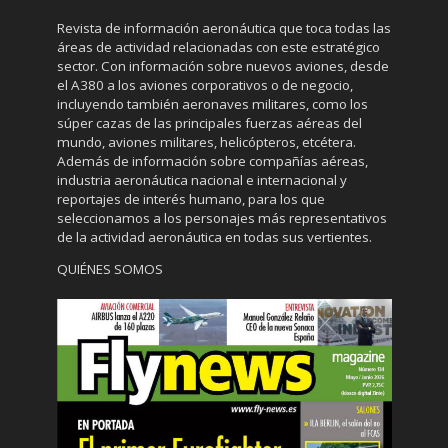
Revista de información aeronáutica que toca todas las
áreas de actividad relacionadas con este estratégico
sector. Con información sobre nuevos aviones, desde
el A380 a los aviones corporativos o de negocio,
incluyendo también aeronaves militares, como los
súper cazas de las principales fuerzas aéreas del
mundo, aviones militares, helicópteros, etcétera.
Además de información sobre compañías aéreas,
industria aeronáutica nacional e internacional y
reportajes de interés humano, para los que
seleccionamos a los personajes más representativos
de la actividad aeronáutica en todas sus vertientes.
QUIÉNES SOMOS