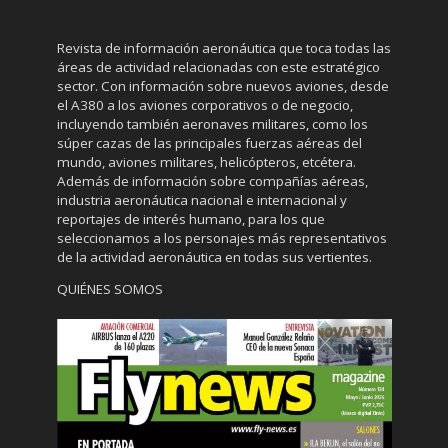
Revista de información aeronáutica que toca todas las
áreas de actividad relacionadas con este estratégico
sector. Con información sobre nuevos aviones, desde
el A380 a los aviones corporativos o de negocio,
incluyendo también aeronaves militares, como los
súper cazas de las principales fuerzas aéreas del
mundo, aviones militares, helicópteros, etcétera.
Además de información sobre compañías aéreas,
industria aeronáutica nacional e internacional y
reportajes de interés humano, para los que
seleccionamos a los personajes más representativos
de la actividad aeronáutica en todas sus vertientes.
QUIÉNES SOMOS