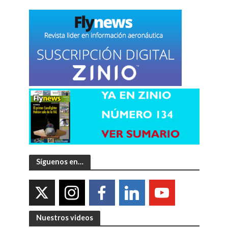
Síguenos en…
Nuestros videos