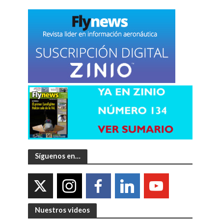
Síguenos en…
Nuestros videos