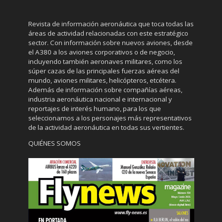
Revista de información aeronáutica que toca todas las
áreas de actividad relacionadas con este estratégico
sector. Con información sobre nuevos aviones, desde
el A380 a los aviones corporativos o de negocio,
incluyendo también aeronaves militares, como los
súper cazas de las principales fuerzas aéreas del
mundo, aviones militares, helicópteros, etcétera.
Además de información sobre compañías aéreas,
industria aeronáutica nacional e internacional y
reportajes de interés humano, para los que
seleccionamos a los personajes más representativos
de la actividad aeronáutica en todas sus vertientes.
QUIÉNES SOMOS