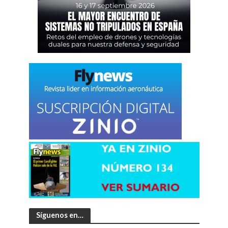
Síguenos en…