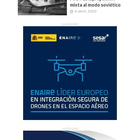
mixta al modo soviético
6 abril, 2020