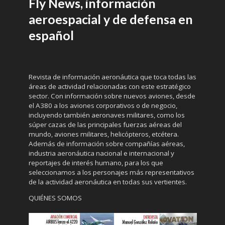
Fly News, información
aeroespacial y de defensa en
español
Revista de información aeronáutica que toca todas las
áreas de actividad relacionadas con este estratégico
sector. Con información sobre nuevos aviones, desde
el A380 a los aviones corporativos o de negocio,
incluyendo también aeronaves militares, como los
súper cazas de las principales fuerzas aéreas del
mundo, aviones militares, helicópteros, etcétera.
Además de información sobre compañías aéreas,
industria aeronáutica nacional e internacional y
reportajes de interés humano, para los que
seleccionamos a los personajes más representativos
de la actividad aeronáutica en todas sus vertientes.
QUIÉNES SOMOS