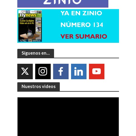
Síguenos en…
Nuestros videos