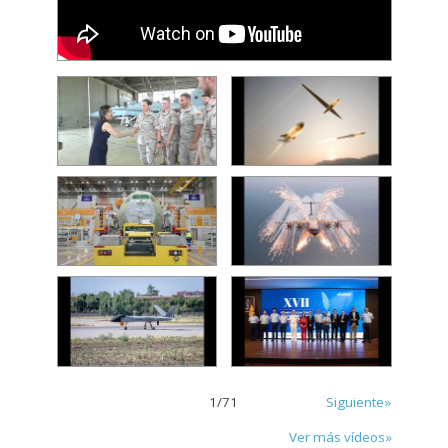
1
/
71
Siguiente»
Ver más vídeos»