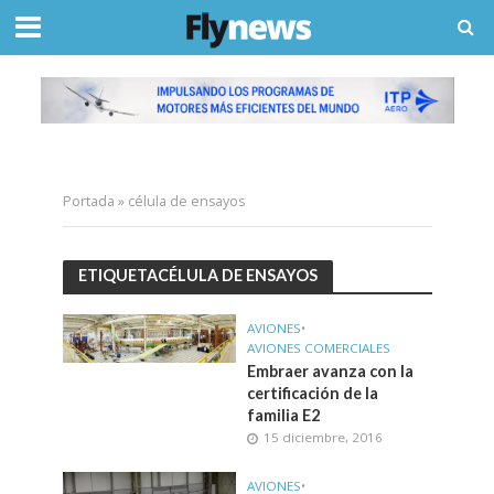
Portada
»
célula de ensayos
ETIQUETACÉLULA DE ENSAYOS
AVIONES
•
AVIONES COMERCIALES
Embraer avanza con la
certificación de la
familia E2
15 diciembre, 2016
AVIONES
•