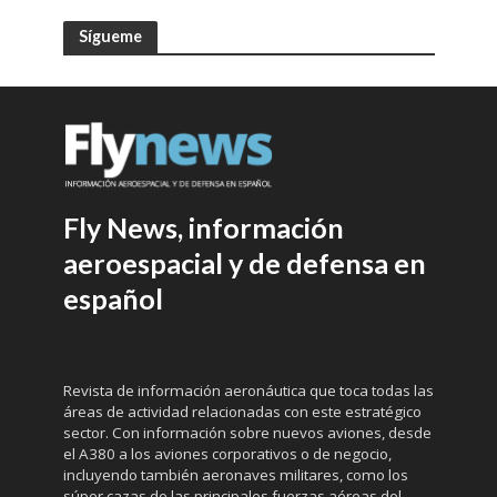
Sígueme
Fly News, información
aeroespacial y de defensa en
español
Revista de información aeronáutica que toca todas las
áreas de actividad relacionadas con este estratégico
sector. Con información sobre nuevos aviones, desde
el A380 a los aviones corporativos o de negocio,
incluyendo también aeronaves militares, como los
súper cazas de las principales fuerzas aéreas del