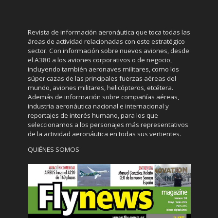
Revista de información aeronáutica que toca todas las
áreas de actividad relacionadas con este estratégico
sector. Con información sobre nuevos aviones, desde
el A380 a los aviones corporativos o de negocio,
incluyendo también aeronaves militares, como los
súper cazas de las principales fuerzas aéreas del
mundo, aviones militares, helicópteros, etcétera.
Además de información sobre compañías aéreas,
industria aeronáutica nacional e internacional y
reportajes de interés humano, para los que
seleccionamos a los personajes más representativos
de la actividad aeronáutica en todas sus vertientes.
QUIÉNES SOMOS