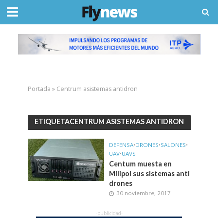
Portada
»
Centrum asistemas antidron
ETIQUETACENTRUM ASISTEMAS ANTIDRON
DEFENSA
•
DRONES
•
SALONES
•
UAV
•
UAVS
Centum muesta en
Milipol sus sistemas anti
drones
30 noviembre, 2017