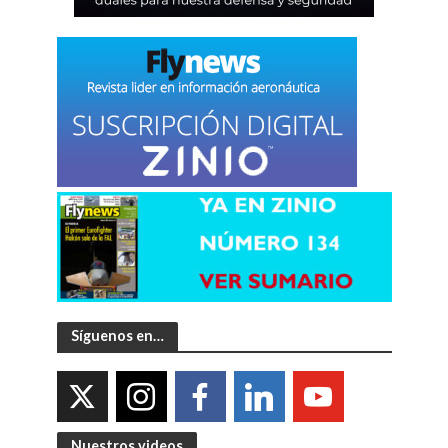
Síguenos en…
Nuestros videos