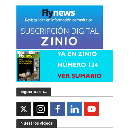
Síguenos en…
Nuestros videos