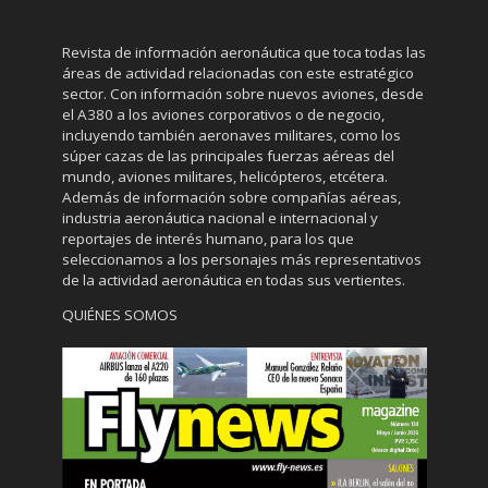
Revista de información aeronáutica que toca todas las
áreas de actividad relacionadas con este estratégico
sector. Con información sobre nuevos aviones, desde
el A380 a los aviones corporativos o de negocio,
incluyendo también aeronaves militares, como los
súper cazas de las principales fuerzas aéreas del
mundo, aviones militares, helicópteros, etcétera.
Además de información sobre compañías aéreas,
industria aeronáutica nacional e internacional y
reportajes de interés humano, para los que
seleccionamos a los personajes más representativos
de la actividad aeronáutica en todas sus vertientes.
QUIÉNES SOMOS