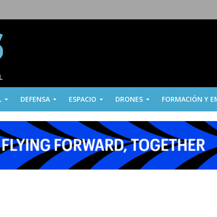
L
DEFENSA
ESPACIO
DRONES
FORMACIÓN Y E