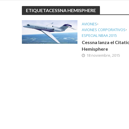
ETIQUETACESSNA HEMISPHERE
AVIONES
•
AVIONES CORPORATIVOS
•
ESPECIAL NBAA 2015
Cessna lanza el Citati
Hemisphere
18 noviembre, 2015