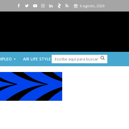
6 agosto, 2026
MPLEO
AIR LIFE STYLE