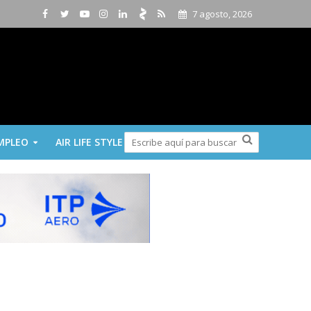
7 agosto, 2026
MPLEO
AIR LIFE STYLE