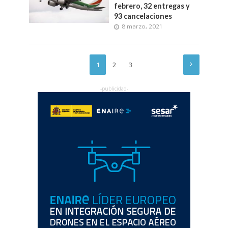
febrero, 32 entregas y
93 cancelaciones
8 marzo, 2021
1
2
3