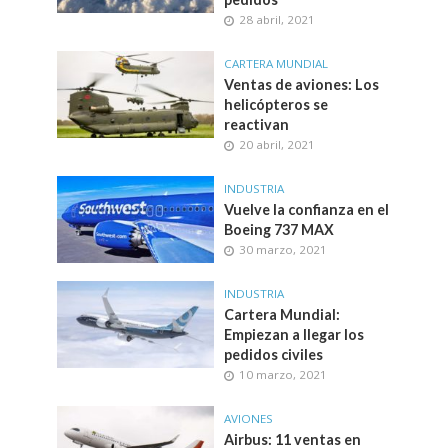
28 abril, 2021
CARTERA MUNDIAL
Ventas de aviones: Los
helicópteros se
reactivan
20 abril, 2021
INDUSTRIA
Vuelve la confianza en el
Boeing 737 MAX
30 marzo, 2021
INDUSTRIA
Cartera Mundial:
Empiezan a llegar los
pedidos civiles
10 marzo, 2021
AVIONES
Airbus: 11 ventas en