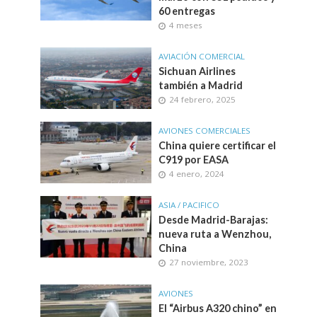
60 entregas
4 meses
AVIACIÓN COMERCIAL
Sichuan Airlines
también a Madrid
24 febrero, 2025
AVIONES COMERCIALES
China quiere certificar el
C919 por EASA
4 enero, 2024
ASIA / PACIFICO
Desde Madrid-Barajas:
nueva ruta a Wenzhou,
China
27 noviembre, 2023
AVIONES
El “Airbus A320 chino” en