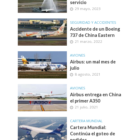
servicio
29 mayo, 2023
SEGURIDAD Y ACCIDENTES
Accidente de un Boeing
737 de China Eastern
21 marzo, 2022
AVIONES
Airbus: un mal mes de
julio
8 agosto, 2021
AVIONES
Airbus entrega en China
el primer A350
21 julio, 2021
CARTERA MUNDIAL
Cartera Mundial:
Continúa el goteo de
pedidos