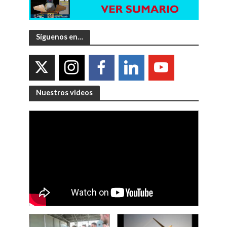
Síguenos en…
Nuestros videos