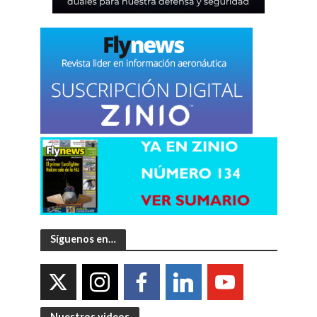
Síguenos en…
Nuestros videos