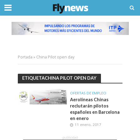
Portada
»
China Pilot open day
ETIQUETACHINA PILOT OPEN DAY
OFERTAS DE EMPLEO
Aerolíneas Chinas
reclutarán pilotos
españoles en Barcelona
en enero
11 enero, 2017