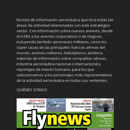
Revista de información aeronáutica que toca todas las
áreas de actividad relacionadas con este estratégico
sector. Con información sobre nuevos aviones, desde
el A380 a los aviones corporativos o de negocio,
incluyendo también aeronaves militares, como los
súper cazas de las principales fuerzas aéreas del
mundo, aviones militares, helicópteros, etcétera.
Además de información sobre compañías aéreas,
industria aeronáutica nacional e internacional y
reportajes de interés humano, para los que
seleccionamos a los personajes más representativos
de la actividad aeronáutica en todas sus vertientes.
QUIÉNES SOMOS