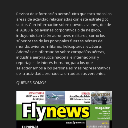
Revista de información aeronáutica que toca todas las
áreas de actividad relacionadas con este estratégico
sector. Con información sobre nuevos aviones, desde
el A380 a los aviones corporativos o de negocio,
incluyendo también aeronaves militares, como los
súper cazas de las principales fuerzas aéreas del
mundo, aviones militares, helicópteros, etcétera.
Además de información sobre compañías aéreas,
industria aeronáutica nacional e internacional y
reportajes de interés humano, para los que
seleccionamos a los personajes más representativos
de la actividad aeronáutica en todas sus vertientes.
QUIÉNES SOMOS