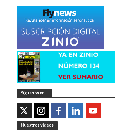
Síguenos en…
Nuestros videos