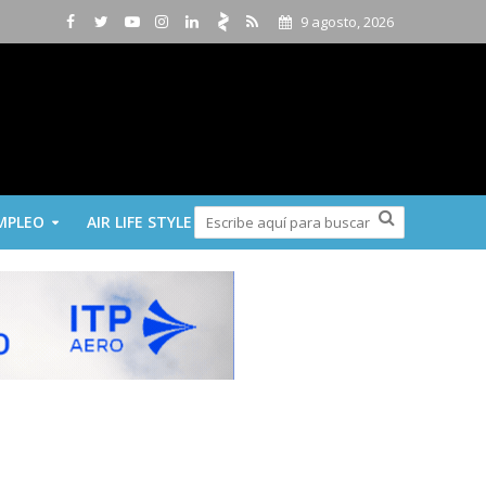
9 agosto, 2026
MPLEO
AIR LIFE STYLE