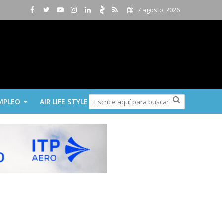
7 agosto, 2026
MPLEO
AIR LIFE STYLE