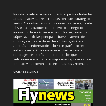
Revista de información aeronáutica que toca todas las
áreas de actividad relacionadas con este estratégico
sector. Con información sobre nuevos aviones, desde
el A380 a los aviones corporativos o de negocio,
incluyendo también aeronaves militares, como los
súper cazas de las principales fuerzas aéreas del
mundo, aviones militares, helicópteros, etcétera.
Además de información sobre compañías aéreas,
industria aeronáutica nacional e internacional y
reportajes de interés humano, para los que
seleccionamos a los personajes más representativos
de la actividad aeronáutica en todas sus vertientes.
QUIÉNES SOMOS