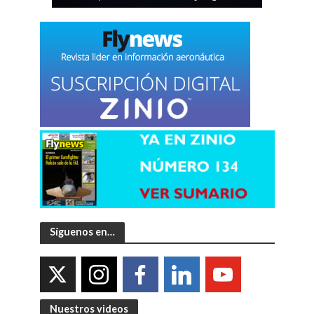
Síguenos en…
Nuestros videos