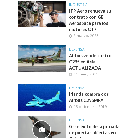
INDUSTRIA
ITP Aero renueva su
contrato con GE
Aerospace para los
motores CT7
9 marzo, 2023
DEFENSA
Airbus vende cuatro
C295 en Asia
ACTUALIZADA
21 junio, 2021
DEFENSA
Irlanda compra dos
Airbus C295MPA
15 diciembre, 2019
DEFENSA
Gran éxito de la jornada
de puertas abiertas en