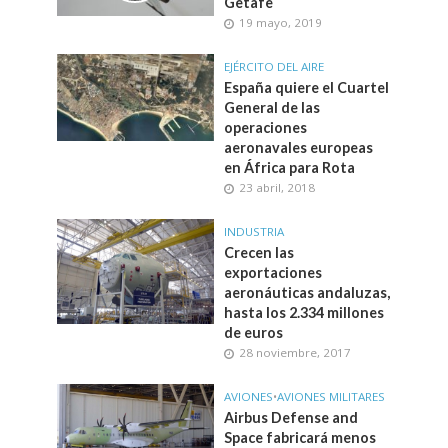
Getafe
19 mayo, 2019
EJÉRCITO DEL AIRE
España quiere el Cuartel
General de las
operaciones
aeronavales europeas
en África para Rota
23 abril, 2018
INDUSTRIA
Crecen las
exportaciones
aeronáuticas andaluzas,
hasta los 2.334 millones
de euros
28 noviembre, 2017
AVIONES
•
AVIONES MILITARES
Airbus Defense and
Space fabricará menos