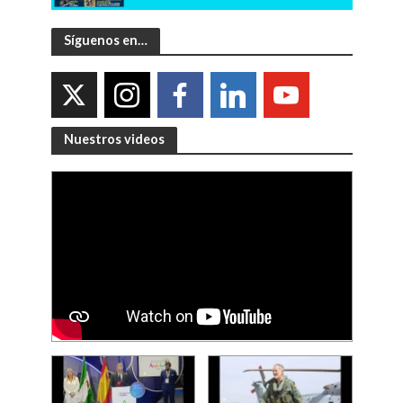
Síguenos en…
Nuestros videos