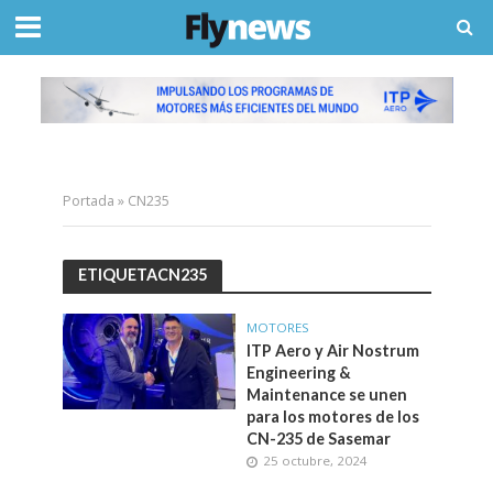
Portada
»
CN235
ETIQUETACN235
MOTORES
ITP Aero y Air Nostrum
Engineering &
Maintenance se unen
para los motores de los
CN-235 de Sasemar
25 octubre, 2024