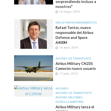
sorprendiendo incluso a
nosotros”
14 mayo, 2014
INDUSTRIA
•
NOMBRAMIENTOS
Rafael Tentor, nuevo
responsable del Airbus
Defense and Space
A400M
16 abril, 2014
AVIONES DE TRANSPORTE
Airbus Military CN235:
Camerún nuevo usuario
17 julio, 2013
AVIONES
•
AVIONES DE TRANSPORTE
•
AVIONES MILITARES
•
PATRULLA MARÍTIMA
Airbus Military lanza el