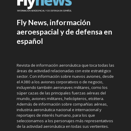
Fly News, información
aeroespacial y de defensa en
español
Revista de información aeronáutica que toca todas las
áreas de actividad relacionadas con este estratégico
sector. Con información sobre nuevos aviones, desde
el A380 a los aviones corporativos o de negocio,
incluyendo también aeronaves militares, como los
súper cazas de las principales fuerzas aéreas del
mundo, aviones militares, helicópteros, etcétera.
Además de información sobre compañías aéreas,
industria aeronáutica nacional e internacional y
reportajes de interés humano, para los que
seleccionamos a los personajes más representativos
de la actividad aeronáutica en todas sus vertientes.