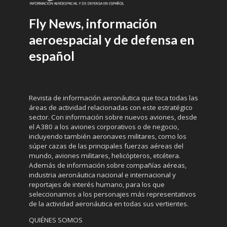
Fly News, información
aeroespacial y de defensa en
español
Revista de información aeronáutica que toca todas las
áreas de actividad relacionadas con este estratégico
sector. Con información sobre nuevos aviones, desde
el A380 a los aviones corporativos o de negocio,
incluyendo también aeronaves militares, como los
súper cazas de las principales fuerzas aéreas del
mundo, aviones militares, helicópteros, etcétera.
Además de información sobre compañías aéreas,
industria aeronáutica nacional e internacional y
reportajes de interés humano, para los que
seleccionamos a los personajes más representativos
de la actividad aeronáutica en todas sus vertientes.
QUIÉNES SOMOS