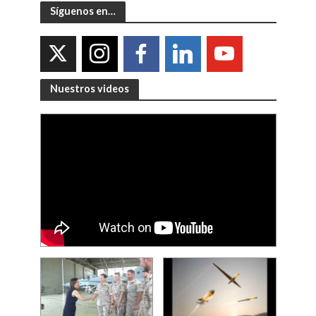
Síguenos en…
Nuestros videos