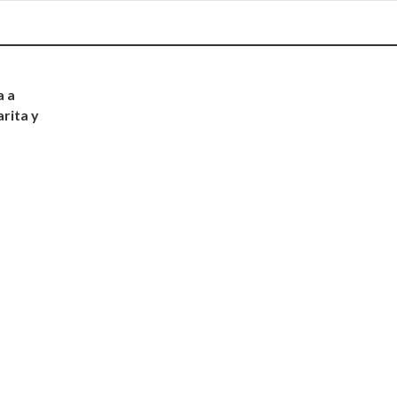
a a
rita y