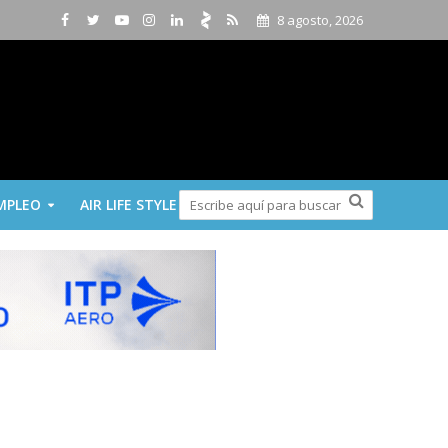
8 agosto, 2026
MPLEO
AIR LIFE STYLE