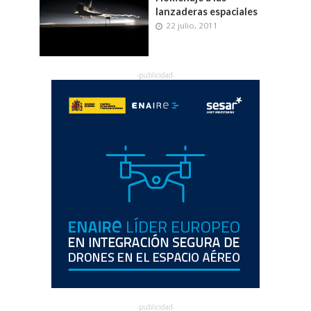
lanzaderas espaciales
22 julio, 2011