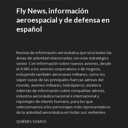
Fly News, información
aeroespacial y de defensa en
español
Revista de información aeronáutica que toca todas las
áreas de actividad relacionadas con este estratégico
sector. Con información sobre nuevos aviones, desde
el A380 a los aviones corporativos o de negocio,
incluyendo también aeronaves militares, como los
súper cazas de las principales fuerzas aéreas del
mundo, aviones militares, helicópteros, etcétera.
Además de información sobre compañías aéreas,
industria aeronáutica nacional e internacional y
reportajes de interés humano, para los que
seleccionamos a los personajes más representativos
de la actividad aeronáutica en todas sus vertientes.
QUIÉNES SOMOS