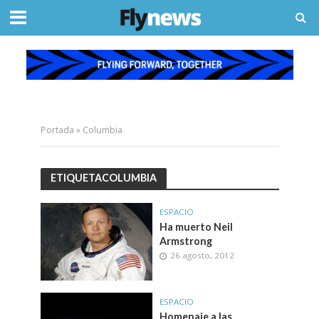
Portada
»
Columbia
ETIQUETACOLUMBIA
ESPACIO
Ha muerto Neil
Armstrong
26 agosto, 2012
ESPACIO
Homenaje a las