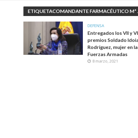
ETIQUETACOMANDANTE FARMACÉUTICO Mª 
DEFENSA
Entregados los VII y VI
premios Soldado Idoi
Rodríguez, mujer en la
Fuerzas Armadas
8 marzo, 2021