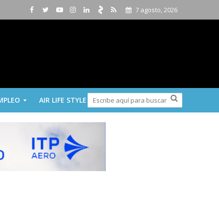
7 agosto, 2026
MPLEO
AIR LIFE STYLE