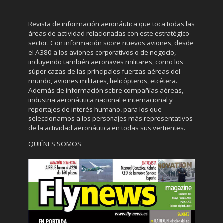
Revista de información aeronáutica que toca todas las
áreas de actividad relacionadas con este estratégico
sector. Con información sobre nuevos aviones, desde
el A380 a los aviones corporativos o de negocio,
incluyendo también aeronaves militares, como los
súper cazas de las principales fuerzas aéreas del
mundo, aviones militares, helicópteros, etcétera.
Además de información sobre compañías aéreas,
industria aeronáutica nacional e internacional y
reportajes de interés humano, para los que
seleccionamos a los personajes más representativos
de la actividad aeronáutica en todas sus vertientes.
QUIÉNES SOMOS