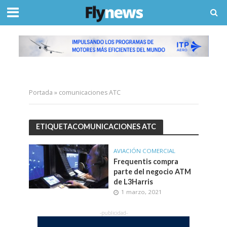
Portada
»
comunicaciones ATC
ETIQUETACOMUNICACIONES ATC
AVIACIÓN COMERCIAL
Frequentis compra
parte del negocio ATM
de L3Harris
1 marzo, 2021