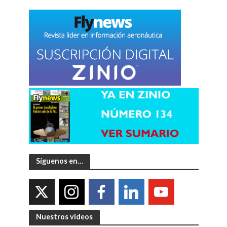
Síguenos en…
Nuestros videos