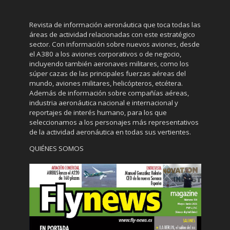
Revista de información aeronáutica que toca todas las
áreas de actividad relacionadas con este estratégico
sector. Con información sobre nuevos aviones, desde
el A380 a los aviones corporativos o de negocio,
incluyendo también aeronaves militares, como los
súper cazas de las principales fuerzas aéreas del
mundo, aviones militares, helicópteros, etcétera.
Además de información sobre compañías aéreas,
industria aeronáutica nacional e internacional y
reportajes de interés humano, para los que
seleccionamos a los personajes más representativos
de la actividad aeronáutica en todas sus vertientes.
QUIÉNES SOMOS