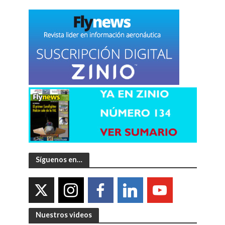
Síguenos en…
Nuestros videos